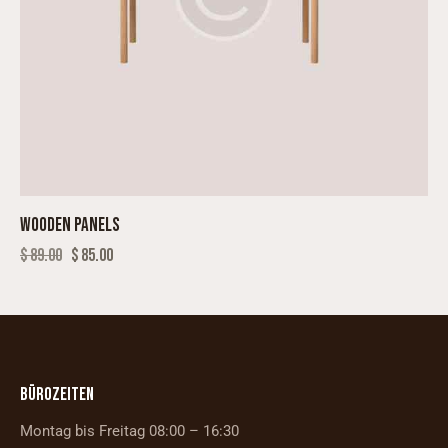
WOODEN PANELS
$
89.00
$
85.00
BÜROZEITEN
Montag bis Freitag 08:00 – 16:30