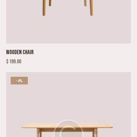
WOODEN CHAIR
$
199.00
-4%