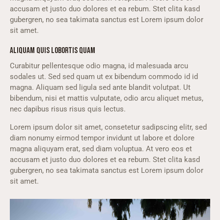
accusam et justo duo dolores et ea rebum. Stet clita kasd
gubergren, no sea takimata sanctus est Lorem ipsum dolor
sit amet.
ALIQUAM QUIS LOBORTIS QUAM
Curabitur pellentesque odio magna, id malesuada arcu
sodales ut. Sed sed quam ut ex bibendum commodo id id
magna. Aliquam sed ligula sed ante blandit volutpat. Ut
bibendum, nisi et mattis vulputate, odio arcu aliquet metus,
nec dapibus risus risus quis lectus.
Lorem ipsum dolor sit amet, consetetur sadipscing elitr, sed
diam nonumy eirmod tempor invidunt ut labore et dolore
magna aliquyam erat, sed diam voluptua. At vero eos et
accusam et justo duo dolores et ea rebum. Stet clita kasd
gubergren, no sea takimata sanctus est Lorem ipsum dolor
sit amet.