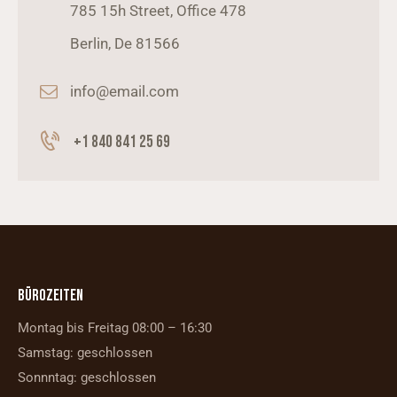
785 15h Street, Office 478
Berlin, De 81566
info@email.com
+1 840 841 25 69
BÜROZEITEN
Montag bis Freitag 08:00 – 16:30
Samstag: geschlossen
Sonnntag: geschlossen