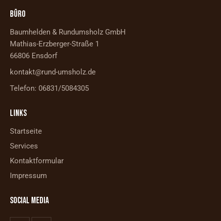
BÜRO
Baumhelden & Rundumsholz GmbH
Mathias-Erzberger-Straße 1
66806 Ensdorf
kontakt@rund-umsholz.de
Telefon: 06831/5084305
LINKS
Startseite
Services
Kontaktformular
Impressum
SOCIAL MEDIA