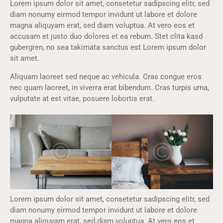
Lorem ipsum dolor sit amet, consetetur sadipscing elitr, sed
diam nonumy eirmod tempor invidunt ut labore et dolore
magna aliquyam erat, sed diam voluptua. At vero eos et
accusam et justo duo dolores et ea rebum. Stet clita kasd
gubergren, no sea takimata sanctus est Lorem ipsum dolor
sit amet.
Aliquam laoreet sed neque ac vehicula. Cras congue eros
nec quam laoreet, in viverra erat bibendum. Cras turpis urna,
vulputate at est vitae, posuere lobortis erat.
Lorem ipsum dolor sit amet, consetetur sadipscing elitr, sed
diam nonumy eirmod tempor invidunt ut labore et dolore
magna aliquyam erat, sed diam voluptua. At vero eos et