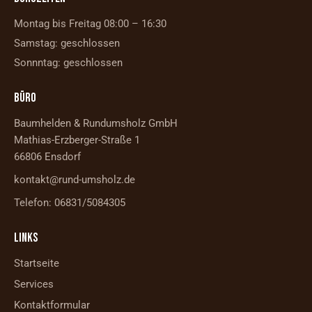
Montag bis Freitag 08:00 – 16:30
Samstag: geschlossen
Sonnntag: geschlossen
BÜRO
Baumhelden & Rundumsholz GmbH
Mathias-Erzberger-Straße 1
66806 Ensdorf
kontakt@rund-umsholz.de
Telefon: 06831/5084305
LINKS
Startseite
Services
Kontaktformular