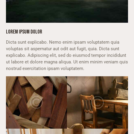
LOREM IPSUM DOLOR
Dicta sunt explicabo. Nemo enim ipsam voluptatem quia
voluptas sit aspernatur aut odit aut fugit, quia. Dicta sunt
explicabo. Adipiscing elit, sed do eiusmod tempor incididunt
ut labore et dolore magna aliqua. Ut enim minim veniam quis
nostrud exercitation ipsam voluptatem.