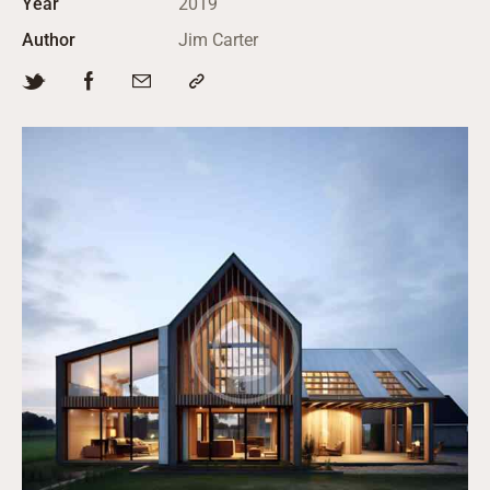
Year
2019
Author
Jim Carter