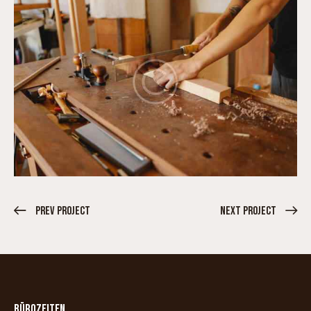
Prev Project
Next Project
BÜROZEITEN